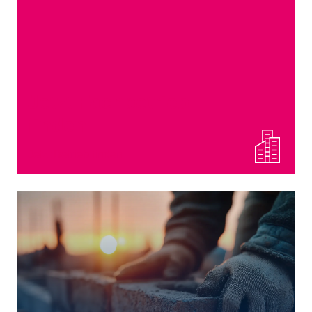
Jetzt Fachbetrieb
finden
Jetzt Betrieb finden