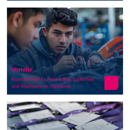
Vorteile
Klare Vorteile für mehr Erfolg, Sicherheit
und Wachstum im Handwerk.