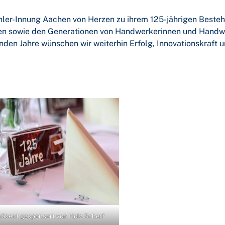
hler-Innung Aachen von Herzen zu ihrem 125-jährigen Besteh
ben sowie den Generationen von Handwerkerinnen und Handwe
en Jahre wünschen wir weiterhin Erfolg, Innovationskraft u
räsent gesponsort von Holz Scherf