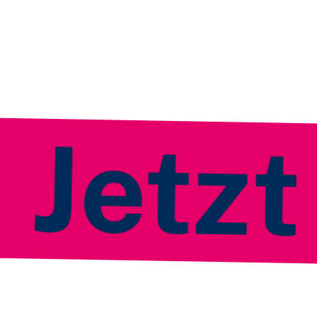
zt Mit