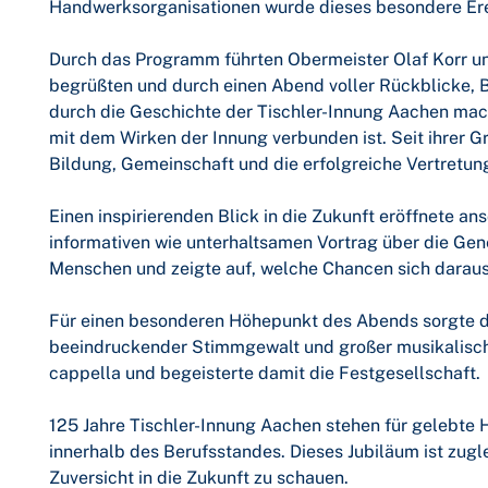
Handwerksorganisationen wurde dieses besondere Erei
Durch das Programm führten Obermeister Olaf Korr u
begrüßten und durch einen Abend voller Rückblicke, B
durch die Geschichte der Tischler-Innung Aachen mac
mit dem Wirken der Innung verbunden ist. Seit ihrer Gr
Bildung, Gemeinschaft und die erfolgreiche Vertretung
Einen inspirierenden Blick in die Zukunft eröffnete 
informativen wie unterhaltsamen Vortrag über die Gen
Menschen und zeigte auf, welche Chancen sich daraus
Für einen besonderen Höhepunkt des Abends sorgte di
beeindruckender Stimmgewalt und großer musikalisch
cappella und begeisterte damit die Festgesellschaft.
125 Jahre Tischler-Innung Aachen stehen für gelebte 
innerhalb des Berufsstandes. Dieses Jubiläum ist zugl
Zuversicht in die Zukunft zu schauen.