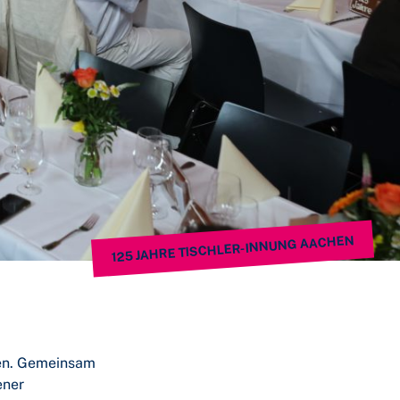
125 JAHRE TISCHLER-INNUNG AACHEN
hen. Gemeinsam
ener