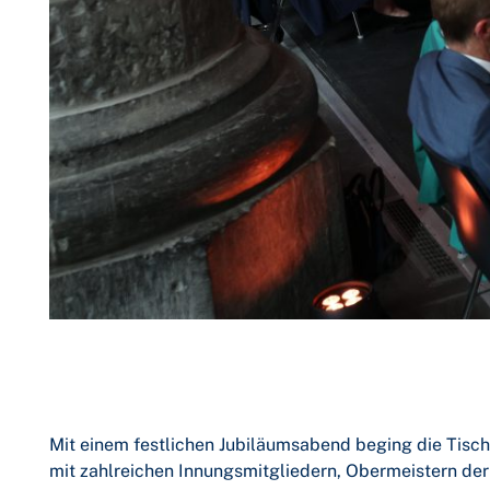
Mit einem festlichen Jubiläumsabend beging die Tisc
mit zahlreichen Innungsmitgliedern, Obermeistern de