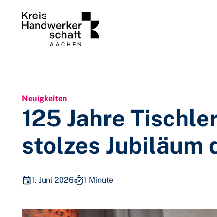
Zum Inhalt springen
Neuigkeiten
125 Jahre Tischle
stolzes Jubiläum
1. Juni 2026
1 Minute