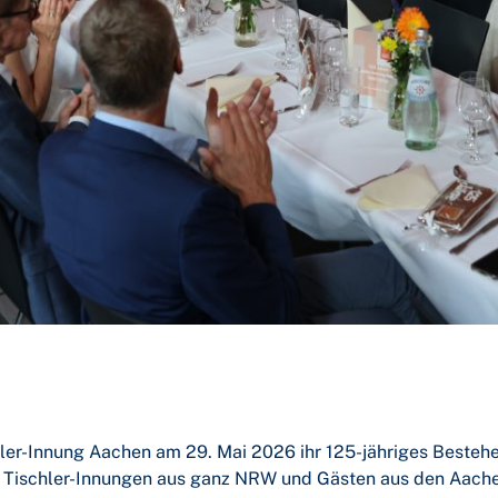
hler-Innung Aachen am 29. Mai 2026 ihr 125-jähriges Beste
r Tischler-Innungen aus ganz NRW und Gästen aus den Aach