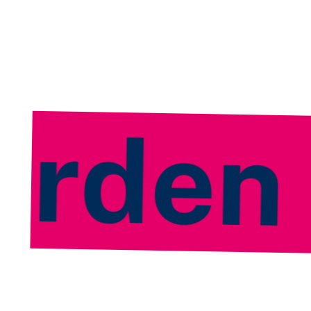
n
Jet