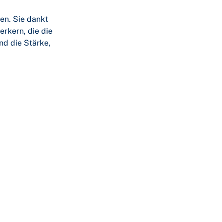
en. Sie dankt
rkern, die die
nd die Stärke,