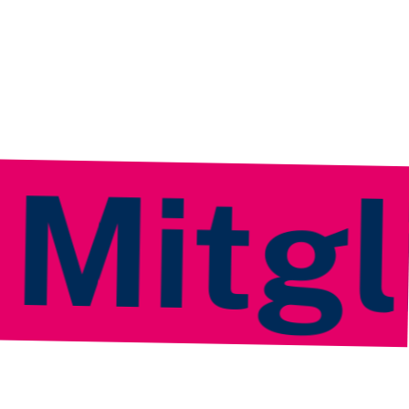
glied