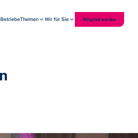
Betriebe
Themen
Wir für Sie
Mitglied werden
in