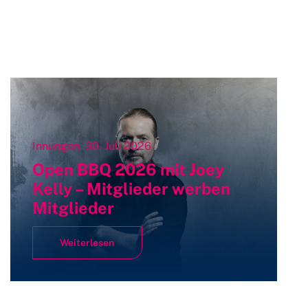
Innungen
30. Juli 2026
Open BBQ 2026 mit Joey
Kelly – Mitglieder werben
Mitglieder
Weiterlesen