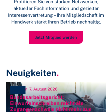
Profitieren Sie von starken Netzwerken,
aktueller Fachinformation und gezielter
Interessenvertretung – Ihre Mitgliedschaft im
Handwerk stärkt Ihren Betrieb nachhaltig.
Jetzt Mitglied werden
Neuigkeiten
.
Innungen
7. August 2026
NEU
Bundesarbeitsgericht:
Einwurfeinschreiben reicht als
Zugangsnachweis nicht mehr aus