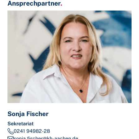
Ansprechpartner
.
Sonja Fischer
Sekretariat
0241 94982-28
sonja.fischer@kh-aachen.de