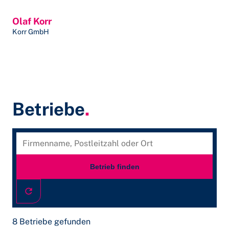
Olaf Korr
Korr GmbH
Betriebe
.
Begin
Firmenname, Postleitzahl oder Ort
Betrieb finden
8 Betriebe gefunden