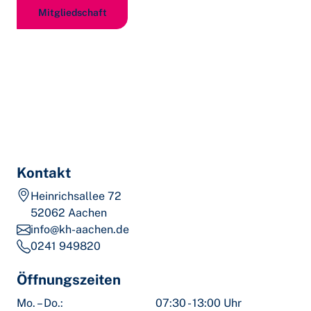
Mitgliedschaft
Kontakt
Heinrichsallee 72
52062 Aachen
info@kh-aachen.de
0241 949820
Öffnungszeiten
Mo. – Do.:
07:30 - 13:00 Uhr