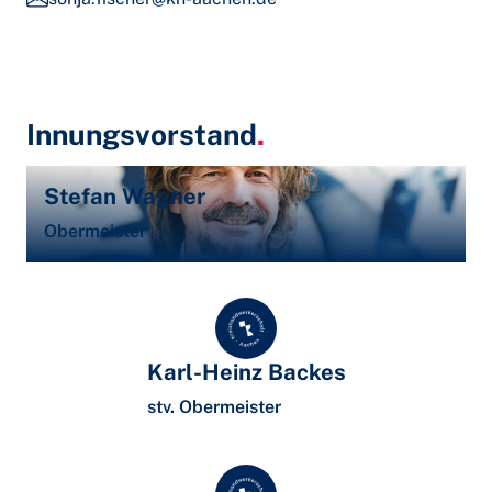
Innungsvorstand
.
Stefan Wagner
Obermeister
Karl-Heinz Backes
stv. Obermeister