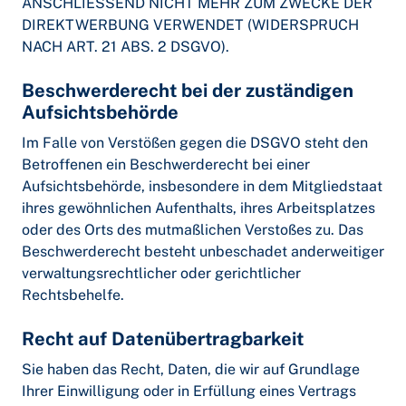
ANSCHLIESSEND NICHT MEHR ZUM ZWECKE DER
DIREKTWERBUNG VERWENDET (WIDERSPRUCH
NACH ART. 21 ABS. 2 DSGVO).
Beschwerde­recht bei der zuständigen
Aufsichts­behörde
Im Falle von Verstößen gegen die DSGVO steht den
Betroffenen ein Beschwerderecht bei einer
Aufsichtsbehörde, insbesondere in dem Mitgliedstaat
ihres gewöhnlichen Aufenthalts, ihres Arbeitsplatzes
oder des Orts des mutmaßlichen Verstoßes zu. Das
Beschwerderecht besteht unbeschadet anderweitiger
verwaltungsrechtlicher oder gerichtlicher
Rechtsbehelfe.
Recht auf Daten­übertrag­barkeit
Sie haben das Recht, Daten, die wir auf Grundlage
Ihrer Einwilligung oder in Erfüllung eines Vertrags