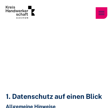
Zum Inhalt springen
Datenschutz
1. Datenschutz auf einen Blick
Allgemeine Hinweise