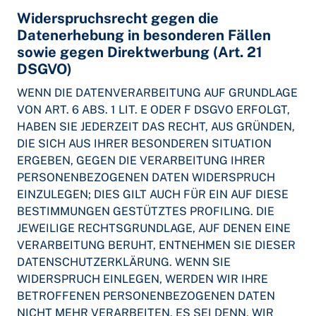
Widerspruchsrecht gegen die
Datenerhebung in besonderen Fällen
sowie gegen Direktwerbung (Art. 21
DSGVO)
WENN DIE DATENVERARBEITUNG AUF GRUNDLAGE
VON ART. 6 ABS. 1 LIT. E ODER F DSGVO ERFOLGT,
HABEN SIE JEDERZEIT DAS RECHT, AUS GRÜNDEN,
DIE SICH AUS IHRER BESONDEREN SITUATION
ERGEBEN, GEGEN DIE VERARBEITUNG IHRER
PERSONENBEZOGENEN DATEN WIDERSPRUCH
EINZULEGEN; DIES GILT AUCH FÜR EIN AUF DIESE
BESTIMMUNGEN GESTÜTZTES PROFILING. DIE
JEWEILIGE RECHTSGRUNDLAGE, AUF DENEN EINE
VERARBEITUNG BERUHT, ENTNEHMEN SIE DIESER
DATENSCHUTZERKLÄRUNG. WENN SIE
WIDERSPRUCH EINLEGEN, WERDEN WIR IHRE
BETROFFENEN PERSONENBEZOGENEN DATEN
NICHT MEHR VERARBEITEN, ES SEI DENN, WIR