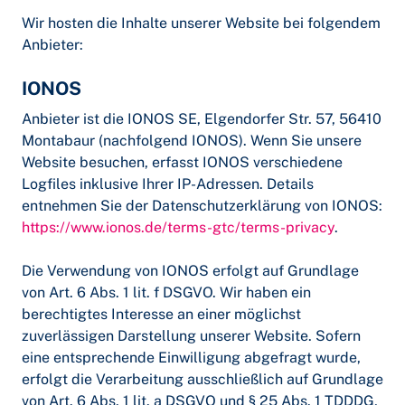
Wir hosten die Inhalte unserer Website bei folgendem
Anbieter:
IONOS
Anbieter ist die IONOS SE, Elgendorfer Str. 57, 56410
Montabaur (nachfolgend IONOS). Wenn Sie unsere
Website besuchen, erfasst IONOS verschiedene
Logfiles inklusive Ihrer IP-Adressen. Details
entnehmen Sie der Datenschutzerklärung von IONOS:
https://www.ionos.de/terms-gtc/terms-privacy
.
Die Verwendung von IONOS erfolgt auf Grundlage
von Art. 6 Abs. 1 lit. f DSGVO. Wir haben ein
berechtigtes Interesse an einer möglichst
zuverlässigen Darstellung unserer Website. Sofern
eine entsprechende Einwilligung abgefragt wurde,
erfolgt die Verarbeitung ausschließlich auf Grundlage
von Art. 6 Abs. 1 lit. a DSGVO und § 25 Abs. 1 TDDDG,