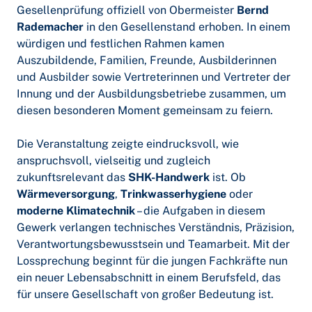
Gesellenprüfung offiziell von Obermeister
Bernd
Rademacher
in den Gesellenstand erhoben. In einem
würdigen und festlichen Rahmen kamen
Auszubildende, Familien, Freunde, Ausbilderinnen
und Ausbilder sowie Vertreterinnen und Vertreter der
Innung und der Ausbildungsbetriebe zusammen, um
diesen besonderen Moment gemeinsam zu feiern.
Die Veranstaltung zeigte eindrucksvoll, wie
anspruchsvoll, vielseitig und zugleich
zukunftsrelevant das
SHK-Handwerk
ist. Ob
Wärmeversorgung
,
Trinkwasserhygiene
oder
moderne Klimatechnik
– die Aufgaben in diesem
Gewerk verlangen technisches Verständnis, Präzision,
Verantwortungsbewusstsein und Teamarbeit. Mit der
Lossprechung beginnt für die jungen Fachkräfte nun
ein neuer Lebensabschnitt in einem Berufsfeld, das
für unsere Gesellschaft von großer Bedeutung ist.