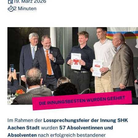
19. März 2026
2 Minuten
DIE INNUNGSBESTEN WURDEN GEEHRT
Im Rahmen der
Lossprechungsfeier der Innung SHK
Aachen Stadt
wurden
57 Absolventinnen und
Absolventen
nach erfolgreich bestandener