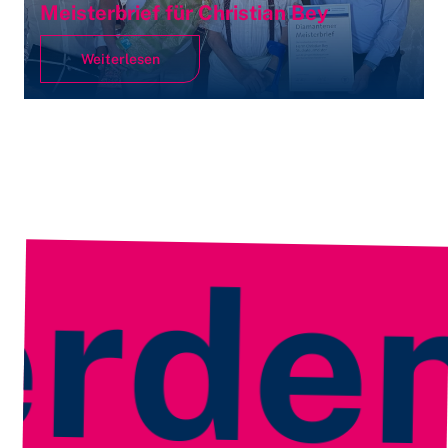
Meisterbrief für Christian Bey
Weiterlesen
rden