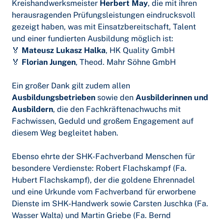
Kreishandwerksmeister
Herbert May
, die mit ihren
herausragenden Prüfungsleistungen eindrucksvoll
gezeigt haben, was mit Einsatzbereitschaft, Talent
und einer fundierten Ausbildung möglich ist:
🏅
Mateusz Lukasz Halka
, HK Quality GmbH
🏅
Florian Jungen
, Theod. Mahr Söhne GmbH
Ein großer Dank gilt zudem allen
Ausbildungsbetrieben
sowie den
Ausbilderinnen und
Ausbildern
, die den Fachkräftenachwuchs mit
Fachwissen, Geduld und großem Engagement auf
diesem Weg begleitet haben.
Ebenso ehrte der SHK-Fachverband Menschen für
besondere Verdienste: Robert Flachskampf (Fa.
Hubert Flachskampf), der die goldene Ehrennadel
und eine Urkunde vom Fachverband für erworbene
Dienste im SHK-Handwerk sowie Carsten Juschka (Fa.
Wasser Walta) und Martin Griebe (Fa. Bernd