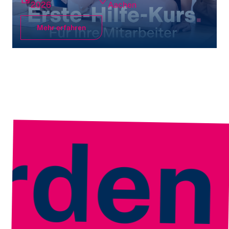
2026
Aachen
Mehr erfahren
en
Je