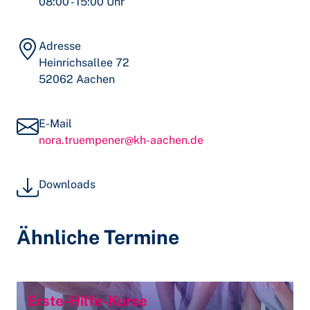
08:00 - 15:00 Uhr
Adresse
Heinrichsallee 72
52062 Aachen
E-Mail
nora.truempener@kh-aachen.de
Downloads
Ähnliche Termine
Erste-Hilfe-Kurse