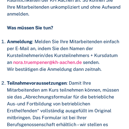
Räumlichkeiten der KH Aachen an. So können Sie
Ihre Mitarbeitenden unkompliziert und ohne Aufwand
anmelden.
Was müssen Sie tun?
Anmeldung
: Melden Sie Ihre Mitarbeitenden einfach
per E-Mail an, indem Sie den Namen der
Kursteilnehmerin/des Kursteilnehmers + Kursdatum
an
nora.truempener@kh-aachen.de
senden.
Wir bestätigen die Anmeldung dann zeitnah.
Teilnahmevoraussetzungen
: Damit Ihre
Mitarbeitenden am Kurs teilnehmen können, müssen
sie das
„Abrechnungsformular für die betriebliche
Aus- und Fortbildung vo
n
betrieblichen
Ersthelfenden“
vollständig ausgefüllt im Original
mitbringen. Das Formular ist bei Ihrer
Berufsgenossenschaft erhältlich – wir stellen es