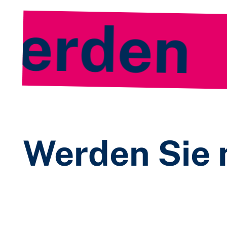
den
Jet
Werden Sie 