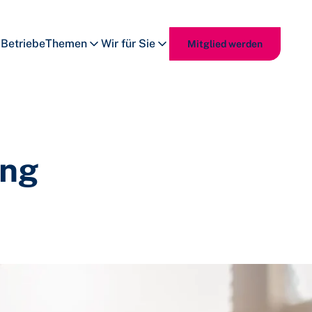
Betriebe
Themen
Wir für Sie
Mitglied werden
ung