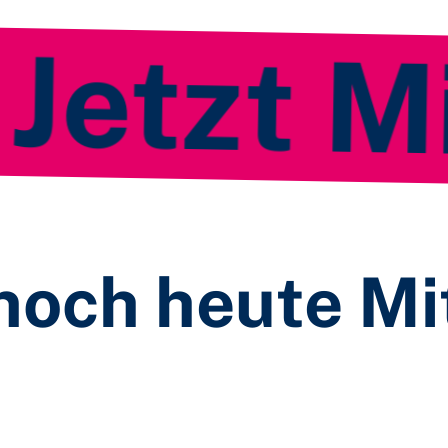
zt Mitg
noch heute Mi