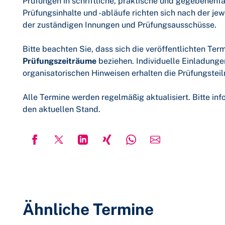
Prüfungen in schriftliche, praktische und gegebenenfa
Prüfungsinhalte und -abläufe richten sich nach der j
der zuständigen Innungen und Prüfungsausschüsse.
Bitte beachten Sie, dass sich die veröffentlichten Ter
Prüfungszeiträume
beziehen. Individuelle Einladunge
organisatorischen Hinweisen erhalten die Prüfungstei
Alle Termine werden regelmäßig aktualisiert. Bitte in
den aktuellen Stand.
Ähnliche Termine