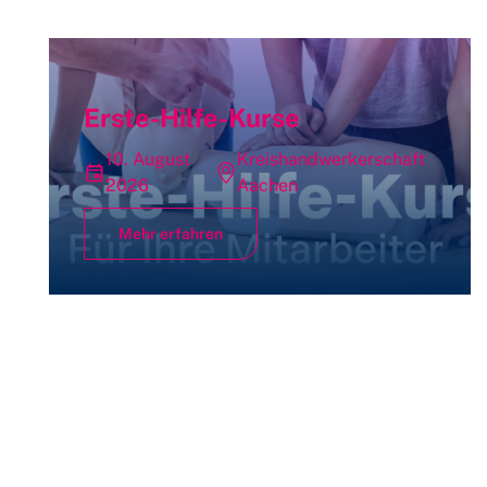
Erste-Hilfe-Kurse
10. August
Kreishandwerkerschaft
2026
Aachen
Mehr erfahren