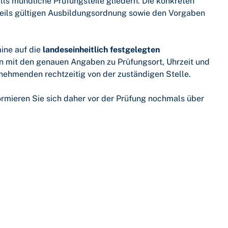
lls mündliche Prüfungsteile gliedern. Die konkreten
eweils gültigen Ausbildungsordnung sowie den Vorgaben
mine auf die
landeseinheitlich festgelegten
n mit den genauen Angaben zu Prüfungsort, Uhrzeit und
lnehmenden rechtzeitig von der zuständigen Stelle.
formieren Sie sich daher vor der Prüfung nochmals über