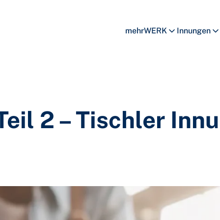
mehrWERK
Innungen
eil 2 – Tischler Inn