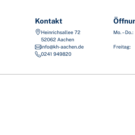
Kontakt
Öffnu
Heinrichsallee 72
Mo. – Do.:
52062 Aachen
info@kh-aachen.de
Freitag:
0241 949820