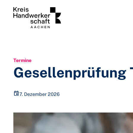
Zum Inhalt springen
Termine
Gesellenprüfung T
7. Dezember 2026