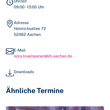
Uhrzeit
09:00 - 13:00 Uhr
Adresse
Heinrichsallee 72
52062 Aachen
E-Mail
nora.truempener@kh-aachen.de
Downloads
Ähnliche Termine