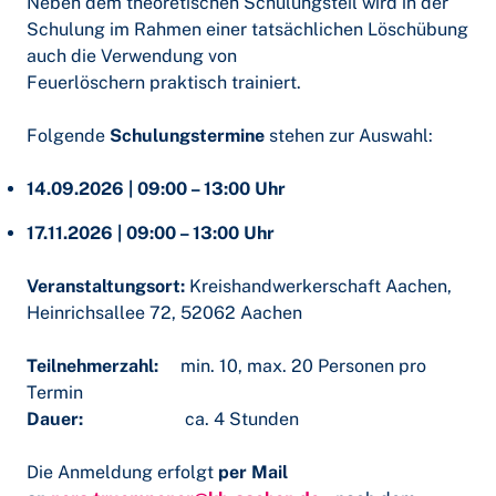
Neben dem theoretischen Schulungsteil wird in der
Schulung im Rahmen einer tatsächlichen Löschübung
auch die Verwendung von
Feuerlöschern praktisch trainiert.
Folgende
Schulungstermine
stehen zur Auswahl:
14.09.2026 | 09:00 – 13:00 Uhr
17.11.2026 | 09:00 – 13:00 Uhr
Veranstaltungsort:
Kreishandwerkerschaft Aachen,
Heinrichsallee 72, 52062 Aachen
Teilnehmerzahl:
min. 10, max. 20 Personen pro
Termin
Dauer:
ca. 4 Stunden
Die Anmeldung erfolgt
per Mail