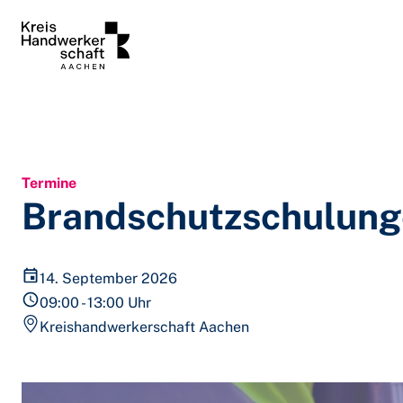
Zum Inhalt springen
Termine
Brandschutzschulun
14. September 2026
09:00 - 13:00 Uhr
Kreishandwerkerschaft Aachen