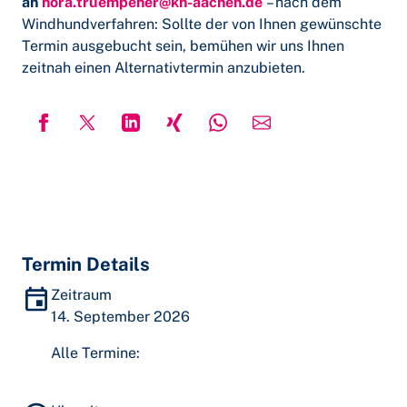
an
nora.truempener@kh-aachen.de
– nach dem
Windhundverfahren: Sollte der von Ihnen gewünschte
Termin ausgebucht sein, bemühen wir uns Ihnen
zeitnah einen Alternativtermin anzubieten.
Termin Details
Zeitraum
14. September 2026
Alle Termine: