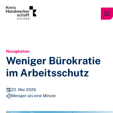
Zum Inhalt springen
Neuigkeiten
Weniger Bürokratie
im Arbeitsschutz
22. Mai 2026
Weniger als eine Minute