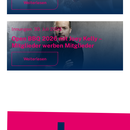
Weiterlesen
Innungen
30. Juli 2026
Open BBQ 2026 mit Joey Kelly –
Mitglieder werben Mitglieder
Weiterlesen